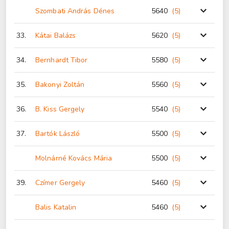
Szombati András Dénes
5640
(5
)
33.
Kátai Balázs
5620
(5
)
34.
Bernhardt Tibor
5580
(5
)
35.
Bakonyi Zoltán
5560
(5
)
36.
B. Kiss Gergely
5540
(5
)
37.
Bartók László
5500
(5
)
Molnárné Kovács Mária
5500
(5
)
39.
Czímer Gergely
5460
(5
)
Balis Katalin
5460
(5
)