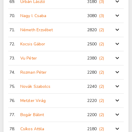
69.
Urbán László
3180
(3
)
70.
Nagy I. Csaba
3080
(3
)
71.
Németh Erzsébet
2820
(2
)
72.
Kocsis Gábor
2500
(2
)
73.
Vu Péter
2380
(2
)
74.
Rozman Péter
2280
(2
)
75.
Novák Szabolcs
2240
(2
)
76.
Metzler Virág
2220
(2
)
77.
Bogár Bálint
2200
(2
)
78.
Csíkos Attila
2180
(2
)