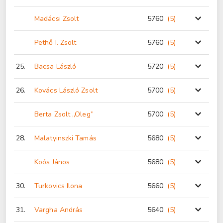
Madácsi Zsolt
5760
(5
)
Pethő I. Zsolt
5760
(5
)
25.
Bacsa László
5720
(5
)
26.
Kovács László Zsolt
5700
(5
)
Berta Zsolt „Oleg”
5700
(5
)
28.
Malatyinszki Tamás
5680
(5
)
Koós János
5680
(5
)
30.
Turkovics Ilona
5660
(5
)
31.
Vargha András
5640
(5
)