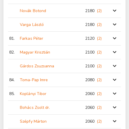
Novák Botond
2180
(2
)
Varga László
2180
(2
)
81.
Farkas Péter
2120
(2
)
82.
Magyar Krisztián
2100
(2
)
Gárdos Zsuzsanna
2100
(2
)
84.
Toma-Pap Imre
2080
(2
)
85.
Koplányi Tibor
2060
(2
)
Bohács Zsolt dr.
2060
(2
)
Szépfy Márton
2060
(2
)