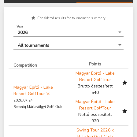
Considered results for tournament summary
Year
2026
All tournaments
Points
Competition
Magyar Építő - Lake
Resort GolfTour
Bruttó összesített
Magyar Építő - Lake
540
Resort GolfTour V.
2026.07.24.
Magyar Építő - Lake
Botaniq Máriavölgyi Golf Klub
Resort GolfTour
Nettó összesített
920
Swing Tour 2026 x
Balaton Golf Club