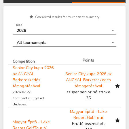
Considered results for tournament summary
Year
2026
All tournaments
Points
Competition
Senior City kupa 2026
az ANGYAL
Senior City kupa 2026 az
Borkereskedés
ANGYAL Borkereskedés
támogatásával
támogatásával
szuper senior nő stroke
2026.07.27.
35
Continental CityGolf
Budapest
Magyar Építő - Lake
Resort GolfTour
Magyar Építő - Lake
Bruttó összesített
Resort GolfTour V.