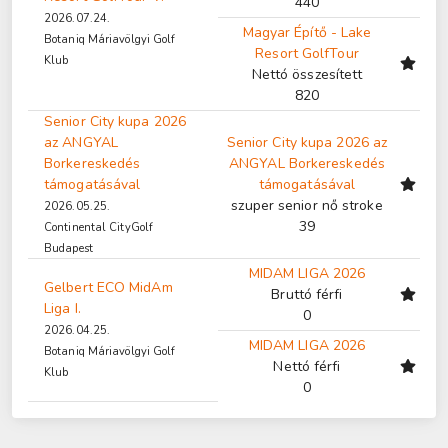
440
2026.07.24.
Magyar Építő - Lake
Botaniq Máriavölgyi Golf
Resort GolfTour
Klub
Nettó összesített
820
Senior City kupa 2026
az ANGYAL
Senior City kupa 2026 az
Borkereskedés
ANGYAL Borkereskedés
támogatásával
támogatásával
szuper senior nő stroke
2026.05.25.
39
Continental CityGolf
Budapest
MIDAM LIGA 2026
Gelbert ECO MidAm
Bruttó férfi
Liga I.
0
2026.04.25.
MIDAM LIGA 2026
Botaniq Máriavölgyi Golf
Nettó férfi
Klub
0