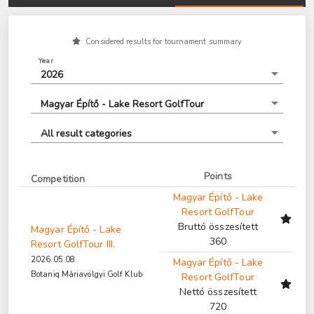
Considered results for tournament summary
Year
2026
Magyar Építő - Lake Resort GolfTour
All result categories
Points
Competition
Magyar Építő - Lake
Resort GolfTour
Bruttó összesített
Magyar Építő - Lake
360
Resort GolfTour III.
2026.05.08.
Magyar Építő - Lake
Botaniq Máriavölgyi Golf Klub
Resort GolfTour
Nettó összesített
720