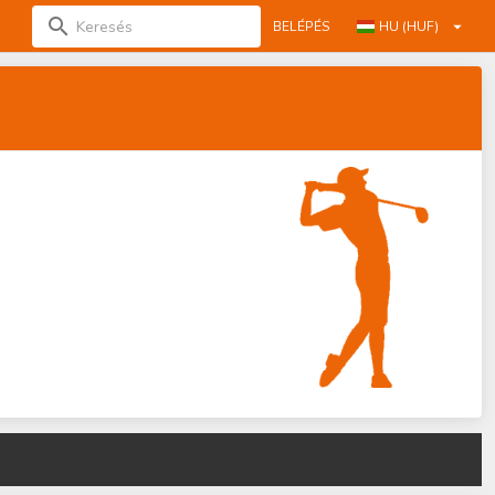
BELÉPÉS
HU (HUF)