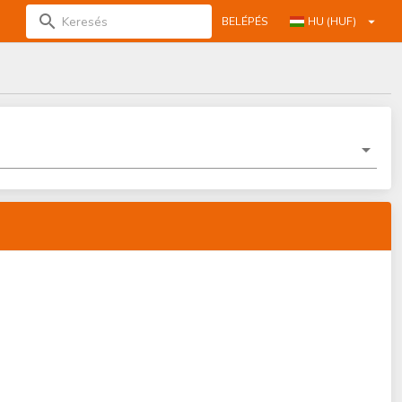
BELÉPÉS
HU (HUF)