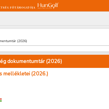
ETSÉG FŐTÁMOGATÓJA
mentumtár (2026)
ség dokumentumtár (2026)
 mellékletei (2026.)