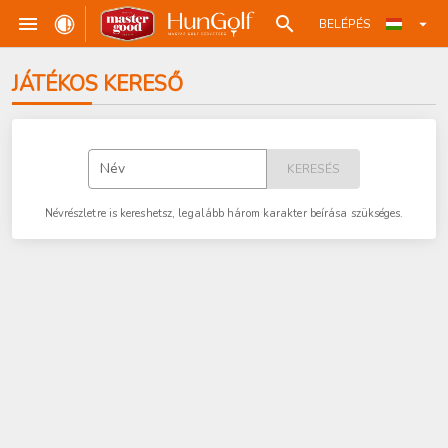
BELÉPÉS
JÁTÉKOS KERESŐ
Név
KERESÉS
Névrészletre is kereshetsz, legalább három karakter beírása szükséges.