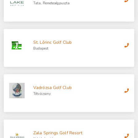
Tata, Remeteségpuszta
St. Lőrinc Golf Club
Budapest
Vadrózsa Golf Club
Tótvázsony
Zala Springs Golf Resort