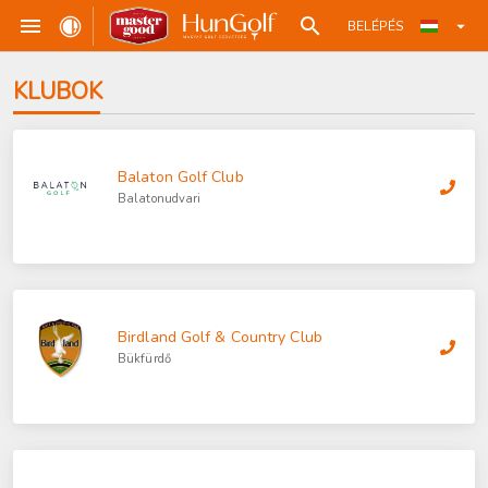
BELÉPÉS
KLUBOK
Balaton Golf Club
Balatonudvari
Birdland Golf & Country Club
Bükfürdő