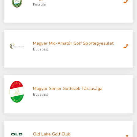
Kisoroszi
Magyar Mid-Amatőr Golf Sportegyesület
Budapest
Magyar Senior Golfozók Társasága
Budapest
Old Lake Golf Club