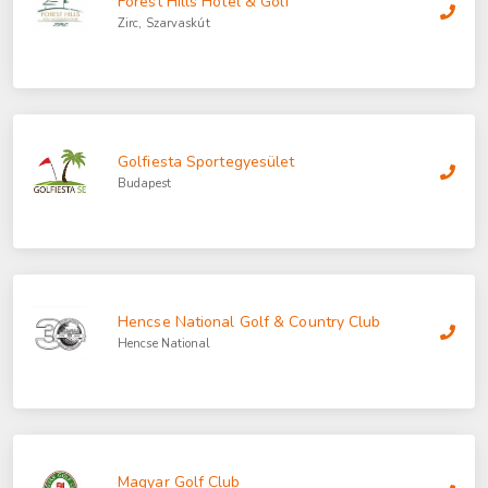
Forest Hills Hotel & Golf
Zirc, Szarvaskút
Golfiesta Sportegyesület
Budapest
Hencse National Golf & Country Club
Hencse National
Magyar Golf Club