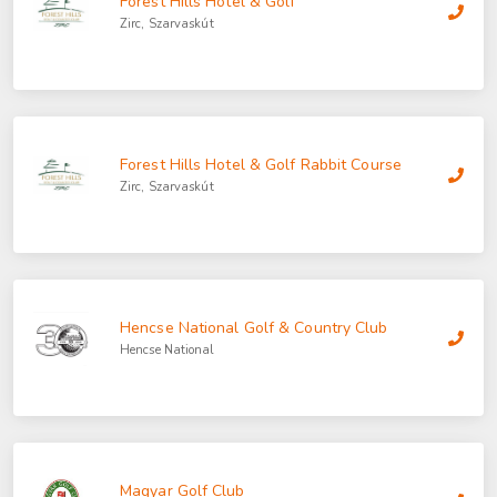
Forest Hills Hotel & Golf
Zirc, Szarvaskút
Forest Hills Hotel & Golf Rabbit Course
Zirc, Szarvaskút
Hencse National Golf & Country Club
Hencse National
Magyar Golf Club