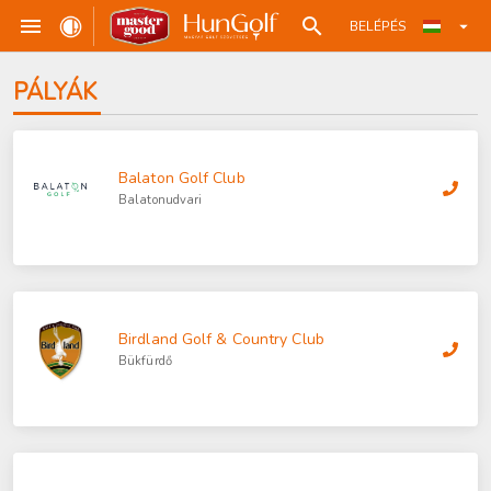
BELÉPÉS
PÁLYÁK
Balaton Golf Club
Balatonudvari
Birdland Golf & Country Club
Bükfürdő