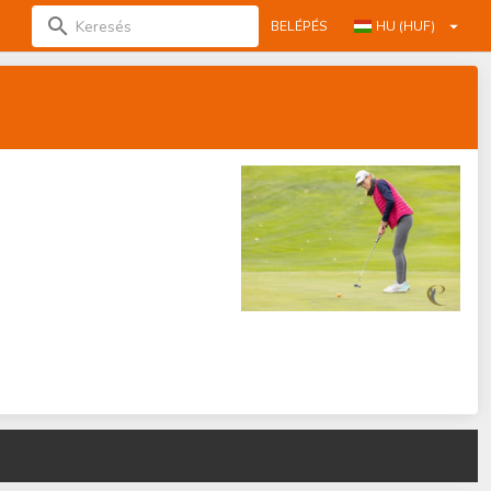
BELÉPÉS
HU (HUF)