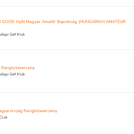
R GOOD Nyílt Magyar Amatőr Bajnokság (HUNGARIAN AMATEUR
ölgyi Golf Klub
 Ranglistaverseny
ölgyi Golf Klub
agyarország Ranglistaverseny
 Club