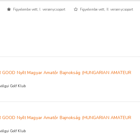
Figyelembe vett, I. versenycsoport
Figyelembe vett, II. versenycsoport
R GOOD Nyílt Magyar Amatőr Bajnokság (HUNGARIAN AMATEUR
ölgyi Golf Klub
R GOOD Nyílt Magyar Amatőr Bajnokság (HUNGARIAN AMATEUR
ölgyi Golf Klub