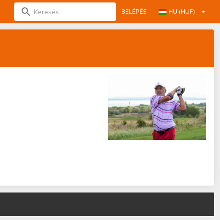
BELÉPÉS
HU (HUF)