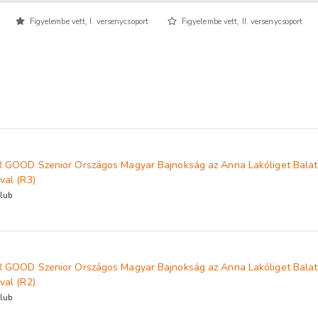
Figyelembe vett, I. versenycsoport
Figyelembe vett, II. versenycsoport
 GOOD Szenior Országos Magyar Bajnokság az Anna Lakóliget Balat
val (R3)
lub
 GOOD Szenior Országos Magyar Bajnokság az Anna Lakóliget Balat
val (R2)
lub