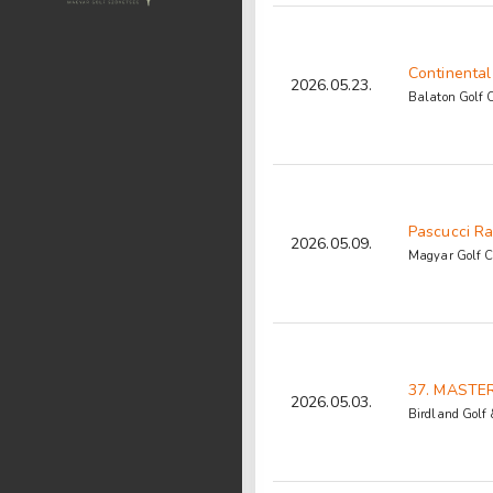
Continenta
2026.05.23.
Balaton Golf 
Pascucci Ra
2026.05.09.
Magyar Golf C
37. MASTER
2026.05.03.
Birdland Golf