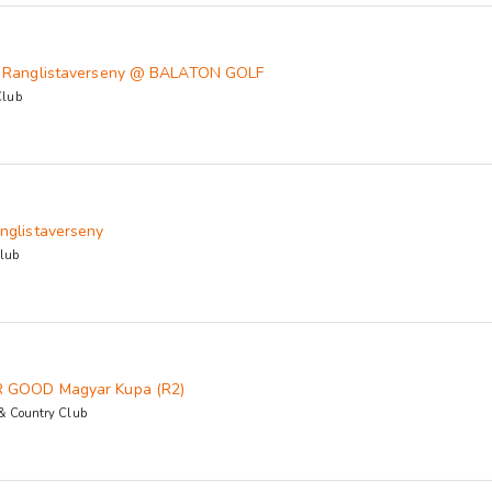
l Ranglistaverseny @ BALATON GOLF
Club
nglistaverseny
lub
 GOOD Magyar Kupa (R2)
 & Country Club