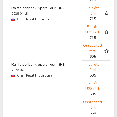
715
Raiffeisenbank Sport Tour I (R2)
Felnőtt
férfi
2026.04.18.
715
Green Resort Hruba Borsa
Felnőtt
U25 férfi
715
Összesített
férfi
605
Raiffeisenbank Sport Tour I (R1)
Felnőtt
férfi
2026.04.17.
605
Green Resort Hruba Borsa
Felnőtt
U25 férfi
605
Összesített
férfi
550