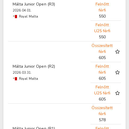
Málta Junior Open (R3)
Felnőtt
férfi
2026.04.01.
550
Royal Malta
Felnőtt
U25 férfi
550
Összesített
férfi
605
Málta Junior Open (R2)
Felnőtt
férfi
2026.03.31.
605
Royal Malta
Felnőtt
U25 férfi
605
Összesített
férfi
578
Málta Junior Open (R1)
Felnőtt