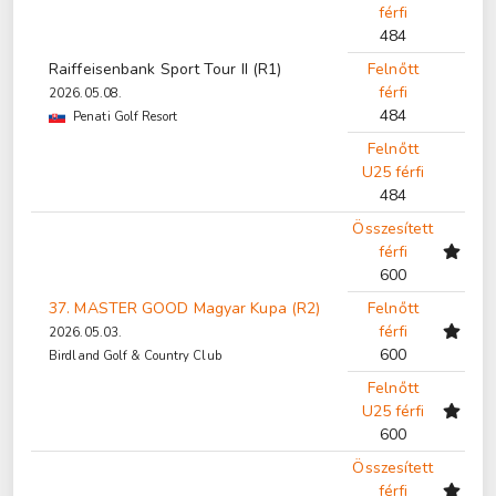
férfi
484
Raiffeisenbank Sport Tour II (R1)
Felnőtt
férfi
2026.05.08.
484
Penati Golf Resort
Felnőtt
U25 férfi
484
Összesített
férfi
600
37. MASTER GOOD Magyar Kupa (R2)
Felnőtt
férfi
2026.05.03.
600
Birdland Golf & Country Club
Felnőtt
U25 férfi
600
Összesített
férfi