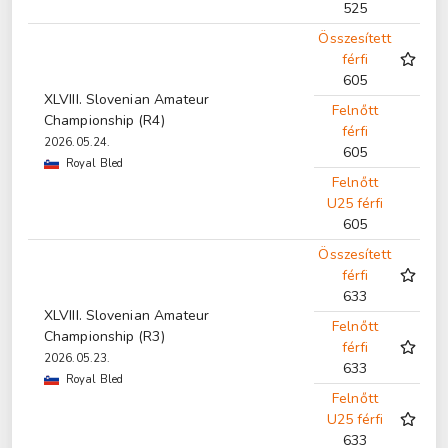
525
Összesített
férfi
605
XLVIII. Slovenian Amateur
Felnőtt
Championship (R4)
férfi
2026.05.24.
605
Royal Bled
Felnőtt
U25 férfi
605
Összesített
férfi
633
XLVIII. Slovenian Amateur
Felnőtt
Championship (R3)
férfi
2026.05.23.
633
Royal Bled
Felnőtt
U25 férfi
633