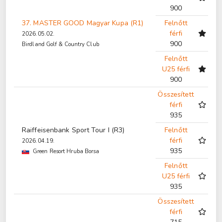
900
37. MASTER GOOD Magyar Kupa (R1)
Felnőtt
férfi
2026.05.02.
900
Birdland Golf & Country Club
Felnőtt
U25 férfi
900
Összesített
férfi
935
Raiffeisenbank Sport Tour I (R3)
Felnőtt
férfi
2026.04.19.
935
Green Resort Hruba Borsa
Felnőtt
U25 férfi
935
Összesített
férfi