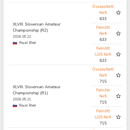
Összesített
férfi
633
XLVIII. Slovenian Amateur
Felnőtt
Championship (R2)
férfi
2026.05.22.
633
Royal Bled
Felnőtt
U25 férfi
633
Összesített
férfi
715
XLVIII. Slovenian Amateur
Felnőtt
Championship (R1)
férfi
2026.05.21.
715
Royal Bled
Felnőtt
U25 férfi
715