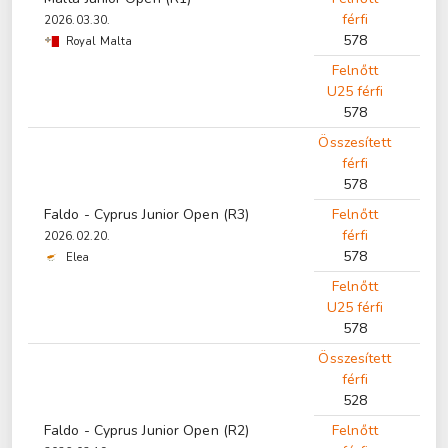
férfi
2026.03.30.
578
Royal Malta
Felnőtt
U25 férfi
578
Összesített
férfi
578
Faldo - Cyprus Junior Open (R3)
Felnőtt
férfi
2026.02.20.
578
Elea
Felnőtt
U25 férfi
578
Összesített
férfi
528
Faldo - Cyprus Junior Open (R2)
Felnőtt