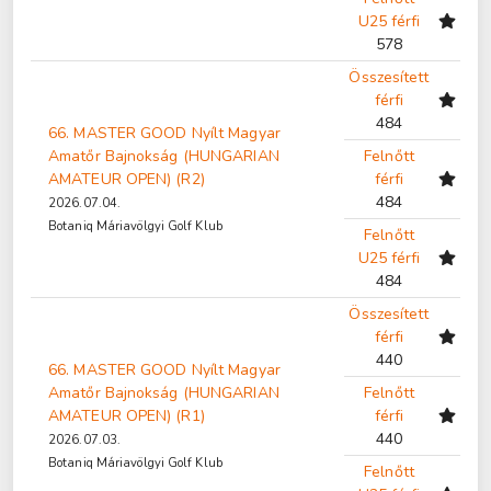
U25 férfi
578
Összesített
férfi
484
66. MASTER GOOD Nyílt Magyar
Amatőr Bajnokság (HUNGARIAN
Felnőtt
AMATEUR OPEN) (R2)
férfi
484
2026.07.04.
Botaniq Máriavölgyi Golf Klub
Felnőtt
U25 férfi
484
Összesített
férfi
440
66. MASTER GOOD Nyílt Magyar
Amatőr Bajnokság (HUNGARIAN
Felnőtt
AMATEUR OPEN) (R1)
férfi
440
2026.07.03.
Botaniq Máriavölgyi Golf Klub
Felnőtt