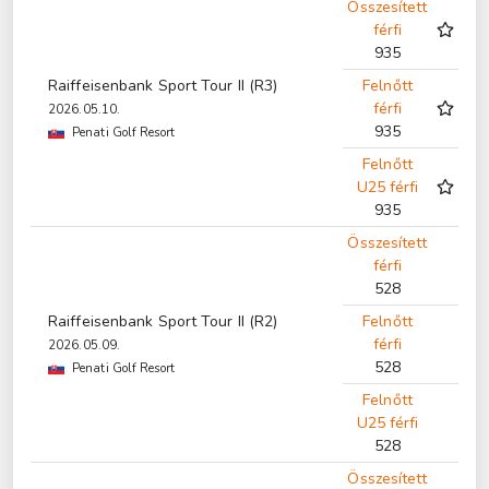
Összesített
férfi
935
Raiffeisenbank Sport Tour II (R3)
Felnőtt
férfi
2026.05.10.
935
Penati Golf Resort
Felnőtt
U25 férfi
935
Összesített
férfi
528
Raiffeisenbank Sport Tour II (R2)
Felnőtt
férfi
2026.05.09.
528
Penati Golf Resort
Felnőtt
U25 férfi
528
Összesített