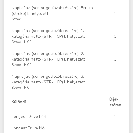
Napi díjak (senior golfozók részére): Bruttó
(stroke) I. helyezett
1
Stroke
Napi díjak (senior golfozók részére): 1.
kategória nettó (STR-HCP) I. helyezett
1
Stroke - HCP
Napi díjak (senior golfozók részére): 2.
kategória nettó (STR-HCP) I. helyezett
1
Stroke - HCP
Napi díjak (senior golfozók részére): 3.
kategória nettó (STR-HCP) I. helyezett
1
Stroke - HCP
Díjak
Különdíj
száma
Longest Drive Férfi
1
Longest Drive Női
1