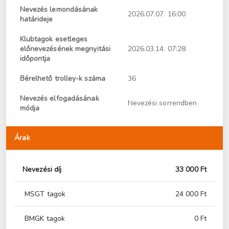
Nevezés lemondásának
2026.07.07. 16:00
határideje
Klubtagok esetleges
előnevezésének megnyitási
2026.03.14. 07:28
időpontja
Bérelhető trolley-k száma
36
Nevezés elfogadásának
Nevezési sorrendben
módja
Árak
Nevezési díj
33 000 Ft
MSGT tagok
24 000 Ft
BMGK tagok
0 Ft