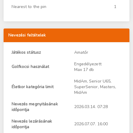
Nearest to the pin
1
Nevezési feltételek
Játékos státusz
Amatőr
Engedélyezett
Golfkocsi használat
Max 17 db
MidAm, Senior U65,
Életkor kategória limit
SuperSenior, Masters,
MidAm
Nevezés megnyitásának
2026.03.14. 07:28
időpontja
Nevezés lezárásának
2026.07.07. 16:00
időpontja