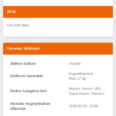
Bírók
Horváth Béla
Nevezési feltételek
Játékos státusz
Amatőr
Engedélyezett
Golfkocsi használat
Max 17 db
MidAm, Senior U65,
Életkor kategória limit
SuperSenior, Masters
Nevezés megnyitásának
2026.02.03. 12:00
időpontja