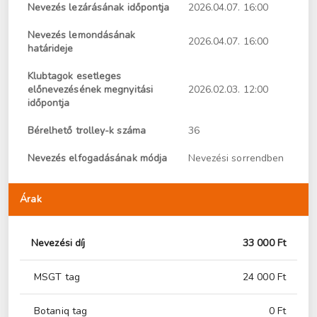
Nevezés lezárásának időpontja
2026.04.07. 16:00
Nevezés lemondásának
2026.04.07. 16:00
határideje
Klubtagok esetleges
előnevezésének megnyitási
2026.02.03. 12:00
időpontja
Bérelhető trolley-k száma
36
Nevezés elfogadásának módja
Nevezési sorrendben
Árak
Nevezési díj
33 000 Ft
MSGT tag
24 000 Ft
Botaniq tag
0 Ft