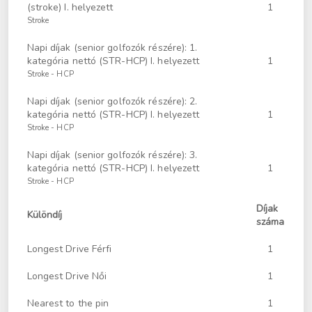
(stroke) I. helyezett
1
Stroke
Napi díjak (senior golfozók részére): 1.
kategória nettó (STR-HCP) I. helyezett
1
Stroke - HCP
Napi díjak (senior golfozók részére): 2.
kategória nettó (STR-HCP) I. helyezett
1
Stroke - HCP
Napi díjak (senior golfozók részére): 3.
kategória nettó (STR-HCP) I. helyezett
1
Stroke - HCP
Díjak
Különdíj
száma
Longest Drive Férfi
1
Longest Drive Női
1
Nearest to the pin
1