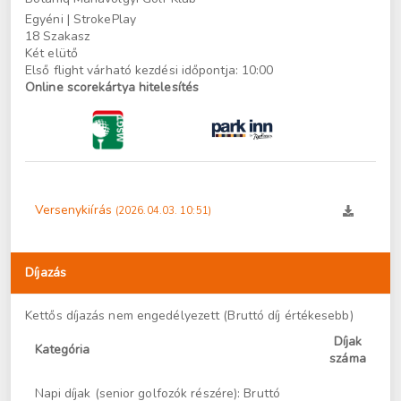
Egyéni
| StrokePlay
18 Szakasz
Két elütő
Első flight várható kezdési időpontja: 10:00
Online scorekártya hitelesítés
Versenykiírás
(2026.04.03. 10:51)
Díjazás
Kettős díjazás nem engedélyezett (Bruttó díj értékesebb)
Díjak
Kategória
száma
Napi díjak (senior golfozók részére): Bruttó