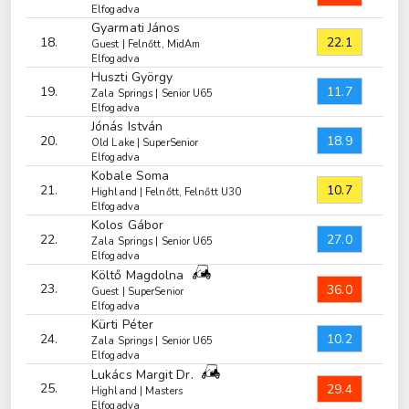
Elfogadva
Gyarmati János
22.1
18.
Guest
| Felnőtt, MidAm
Elfogadva
Huszti György
11.7
19.
Zala Springs
| Senior U65
Elfogadva
Jónás István
18.9
20.
Old Lake
| SuperSenior
Elfogadva
Kobale Soma
10.7
21.
Highland
| Felnőtt, Felnőtt U30
Elfogadva
Kolos Gábor
27.0
22.
Zala Springs
| Senior U65
Elfogadva
Költő Magdolna
23.
36.0
Guest
| SuperSenior
Elfogadva
Kürti Péter
10.2
24.
Zala Springs
| Senior U65
Elfogadva
Lukács Margit Dr.
25.
29.4
Highland
| Masters
Elfogadva