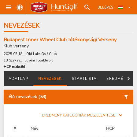
BELÉPÉS
NEVEZÉSEK
Budapest Inner Wheel Club Jótékonysági Verseny
Klub verseny
2025.05.18. | Old Lake Golf Club
18 Szakasz | Egyéni | Stableford
HCP módosító
ADATLAP
NEVEZÉSEK
STARTLISTA
EREDMÉNYEK
Élő nevezések (53)
EREDMÉNY KATEGÓRIÁK MEGJELENÍTÉSE
#
Név
HCP