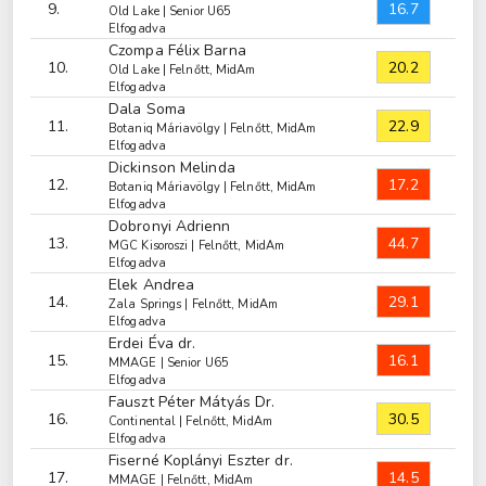
16.7
9.
Old Lake
| Senior U65
Elfogadva
Czompa Félix Barna
20.2
10.
Old Lake
| Felnőtt, MidAm
Elfogadva
Dala Soma
22.9
11.
Botaniq Máriavölgy
| Felnőtt, MidAm
Elfogadva
Dickinson Melinda
17.2
12.
Botaniq Máriavölgy
| Felnőtt, MidAm
Elfogadva
Dobronyi Adrienn
44.7
13.
MGC Kisoroszi
| Felnőtt, MidAm
Elfogadva
Elek Andrea
29.1
14.
Zala Springs
| Felnőtt, MidAm
Elfogadva
Erdei Éva dr.
16.1
15.
MMAGE
| Senior U65
Elfogadva
Fauszt Péter Mátyás Dr.
30.5
16.
Continental
| Felnőtt, MidAm
Elfogadva
Fiserné Koplányi Eszter dr.
14.5
17.
MMAGE
| Felnőtt, MidAm