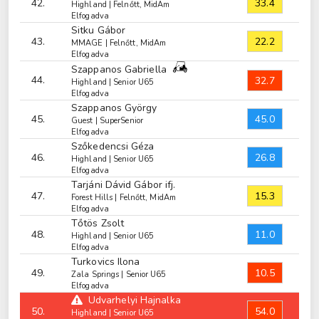
33.4
42.
Highland
| Felnőtt, MidAm
Elfogadva
Sitku Gábor
22.2
43.
MMAGE
| Felnőtt, MidAm
Elfogadva
Szappanos Gabriella
44.
32.7
Highland
| Senior U65
Elfogadva
Szappanos György
45.0
45.
Guest
| SuperSenior
Elfogadva
Szőkedencsi Géza
26.8
46.
Highland
| Senior U65
Elfogadva
Tarjáni Dávid Gábor ifj.
15.3
47.
Forest Hills
| Felnőtt, MidAm
Elfogadva
Tőtös Zsolt
11.0
48.
Highland
| Senior U65
Elfogadva
Turkovics Ilona
10.5
49.
Zala Springs
| Senior U65
Elfogadva
Udvarhelyi Hajnalka
54.0
50.
Highland
| Senior U65