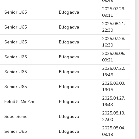
09:49
2025.07.29.
Senior U65
Elfogadva
09:11
2025.08.21.
Senior U65
Elfogadva
22:30
2025.07.28.
Senior U65
Elfogadva
16:30
2025.09.05.
Senior U65
Elfogadva
09:21
2025.07.22.
Senior U65
Elfogadva
13:45
2025.09.03.
Senior U65
Elfogadva
19:15
2025.04.27.
Felnőtt, MidAm
Elfogadva
19:43
2025.08.13.
SuperSenior
Elfogadva
22:00
2025.08.04.
Senior U65
Elfogadva
09:19