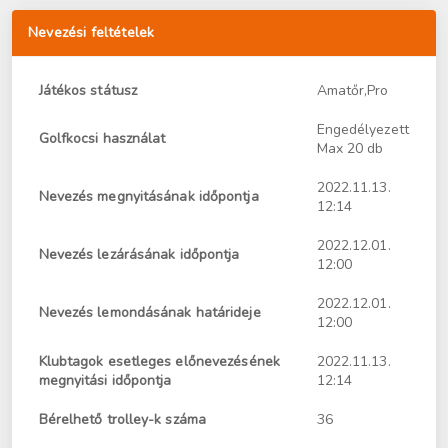
Nevezési feltételek
Játékos státusz
Amatőr,Pro
Engedélyezett
Golfkocsi használat
Max 20 db
2022.11.13.
Nevezés megnyitásának időpontja
12:14
2022.12.01.
Nevezés lezárásának időpontja
12:00
2022.12.01.
Nevezés lemondásának határideje
12:00
Klubtagok esetleges előnevezésének
2022.11.13.
megnyitási időpontja
12:14
Bérelhető trolley-k száma
36