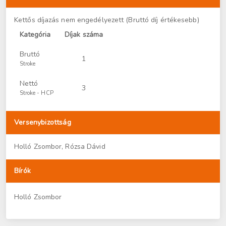
Kettős díjazás nem engedélyezett (Bruttó díj értékesebb)
Kategória
Díjak száma
Bruttó
1
Stroke
Nettó
3
Stroke - HCP
Versenybizottság
Holló Zsombor, Rózsa Dávid
Bírók
Holló Zsombor