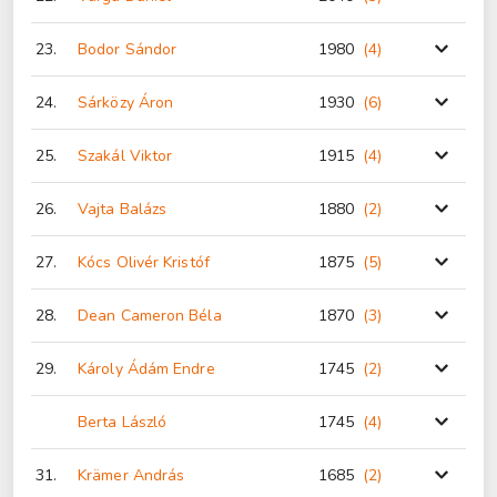
23.
Bodor Sándor
1980
(4
)
24.
Sárközy Áron
1930
(6
)
25.
Szakál Viktor
1915
(4
)
26.
Vajta Balázs
1880
(2
)
27.
Kócs Olivér Kristóf
1875
(5
)
28.
Dean Cameron Béla
1870
(3
)
29.
Károly Ádám Endre
1745
(2
)
Berta László
1745
(4
)
31.
Krämer András
1685
(2
)