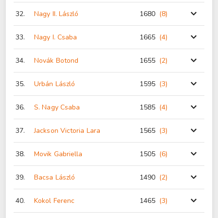
32.
Nagy II. László
1680
(8
)
33.
Nagy I. Csaba
1665
(4
)
34.
Novák Botond
1655
(2
)
35.
Urbán László
1595
(3
)
36.
S. Nagy Csaba
1585
(4
)
37.
Jackson Victoria Lara
1565
(3
)
38.
Movik Gabriella
1505
(6
)
39.
Bacsa László
1490
(2
)
40.
Kokol Ferenc
1465
(3
)