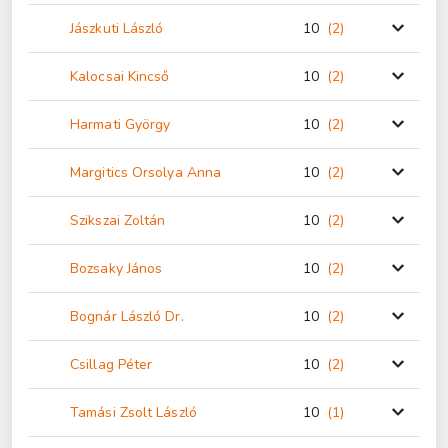
Jászkuti László
10
(2
)
Kalocsai Kincső
10
(2
)
Harmati György
10
(2
)
Margitics Orsolya Anna
10
(2
)
Szikszai Zoltán
10
(2
)
Bozsaky János
10
(2
)
Bognár László Dr.
10
(2
)
Csillag Péter
10
(2
)
Tamási Zsolt László
10
(1
)