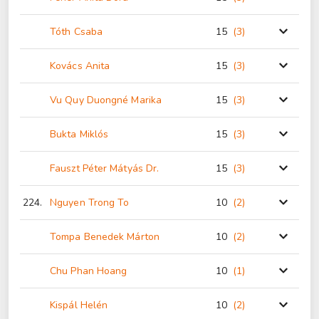
Tóth Csaba
15
(3
)
Kovács Anita
15
(3
)
Vu Quy Duongné Marika
15
(3
)
Bukta Miklós
15
(3
)
Fauszt Péter Mátyás Dr.
15
(3
)
224.
Nguyen Trong To
10
(2
)
Tompa Benedek Márton
10
(2
)
Chu Phan Hoang
10
(1
)
Kispál Helén
10
(2
)