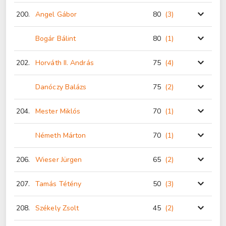
200.
Angel Gábor
80
(3
)
Bogár Bálint
80
(1
)
202.
Horváth II. András
75
(4
)
Danóczy Balázs
75
(2
)
204.
Mester Miklós
70
(1
)
Németh Márton
70
(1
)
206.
Wieser Jürgen
65
(2
)
207.
Tamás Tétény
50
(3
)
208.
Székely Zsolt
45
(2
)