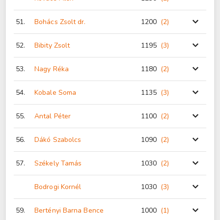
51.
Bohács Zsolt dr.
1200
(2
)
52.
Bibity Zsolt
1195
(3
)
53.
Nagy Réka
1180
(2
)
54.
Kobale Soma
1135
(3
)
55.
Antal Péter
1100
(2
)
56.
Dákó Szabolcs
1090
(2
)
57.
Székely Tamás
1030
(2
)
Bodrogi Kornél
1030
(3
)
59.
Bertényi Barna Bence
1000
(1
)