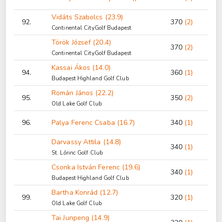
Vidáts Szabolcs (23.9)
92.
370
(2)
Continental CityGolf Budapest
Török József (20.4)
370
(2)
Continental CityGolf Budapest
Kassai Ákos (14.0)
94.
360
(1)
Budapest Highland Golf Club
Román János (22.2)
95.
350
(2)
Old Lake Golf Club
96.
Palya Ferenc Csaba (16.7)
340
(1)
Darvassy Attila (14.8)
340
(1)
St. Lőrinc Golf Club
Csonka István Ferenc (19.6)
340
(1)
Budapest Highland Golf Club
Bartha Konrád (12.7)
99.
320
(1)
Old Lake Golf Club
Tai Junpeng (14.9)