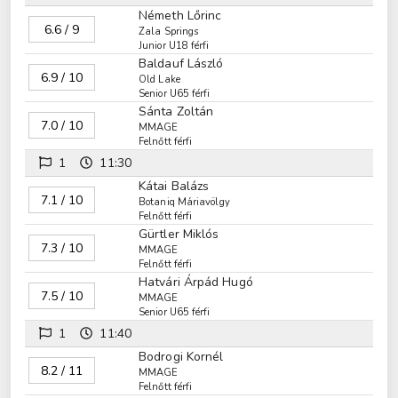
Németh Lőrinc
6.6 / 9
Zala Springs
Junior U18 férfi
Baldauf László
6.9 / 10
Old Lake
Senior U65 férfi
Sánta Zoltán
7.0 / 10
MMAGE
Felnőtt férfi
1
11:30
Kátai Balázs
7.1 / 10
Botaniq Máriavölgy
Felnőtt férfi
Gürtler Miklós
7.3 / 10
MMAGE
Felnőtt férfi
Hatvári Árpád Hugó
7.5 / 10
MMAGE
Senior U65 férfi
1
11:40
Bodrogi Kornél
8.2 / 11
MMAGE
Felnőtt férfi