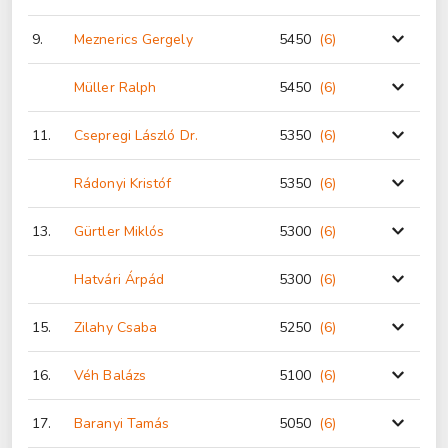
9.
Meznerics Gergely
5450
(6
)
Müller Ralph
5450
(6
)
11.
Csepregi László Dr.
5350
(6
)
Rádonyi Kristóf
5350
(6
)
13.
Gürtler Miklós
5300
(6
)
Hatvári Árpád
5300
(6
)
15.
Zilahy Csaba
5250
(6
)
16.
Véh Balázs
5100
(6
)
17.
Baranyi Tamás
5050
(6
)