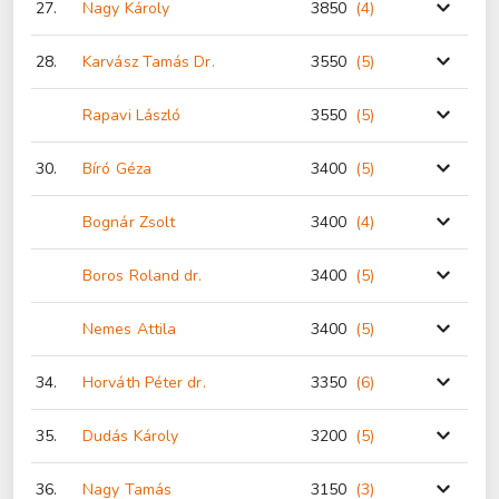
27.
Nagy Károly
3850
(4
)
28.
Karvász Tamás Dr.
3550
(5
)
Rapavi László
3550
(5
)
30.
Bíró Géza
3400
(5
)
Bognár Zsolt
3400
(4
)
Boros Roland dr.
3400
(5
)
Nemes Attila
3400
(5
)
34.
Horváth Péter dr.
3350
(6
)
35.
Dudás Károly
3200
(5
)
36.
Nagy Tamás
3150
(3
)