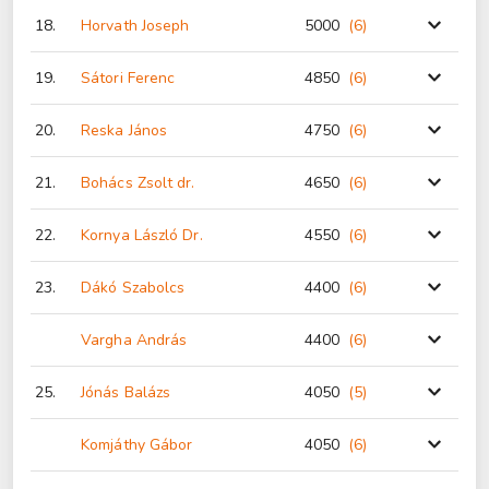
18.
Horvath Joseph
5000
(6
)
19.
Sátori Ferenc
4850
(6
)
20.
Reska János
4750
(6
)
21.
Bohács Zsolt dr.
4650
(6
)
22.
Kornya László Dr.
4550
(6
)
23.
Dákó Szabolcs
4400
(6
)
Vargha András
4400
(6
)
25.
Jónás Balázs
4050
(5
)
Komjáthy Gábor
4050
(6
)