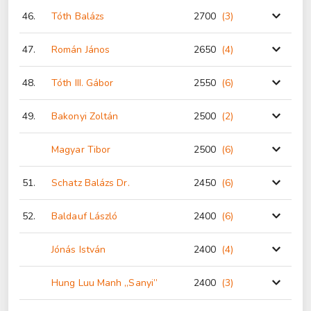
46.
Tóth Balázs
2700
(3
)
47.
Román János
2650
(4
)
48.
Tóth III. Gábor
2550
(6
)
49.
Bakonyi Zoltán
2500
(2
)
Magyar Tibor
2500
(6
)
51.
Schatz Balázs Dr.
2450
(6
)
52.
Baldauf László
2400
(6
)
Jónás István
2400
(4
)
Hung Luu Manh „Sanyi”
2400
(3
)