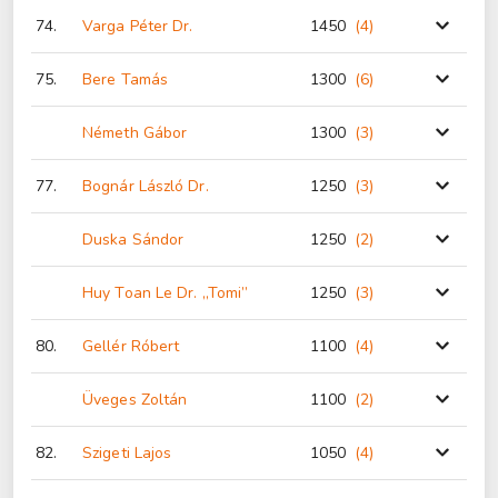
74.
Varga Péter Dr.
1450
(4
)
75.
Bere Tamás
1300
(6
)
Németh Gábor
1300
(3
)
77.
Bognár László Dr.
1250
(3
)
Duska Sándor
1250
(2
)
Huy Toan Le Dr. „Tomi”
1250
(3
)
80.
Gellér Róbert
1100
(4
)
Üveges Zoltán
1100
(2
)
82.
Szigeti Lajos
1050
(4
)