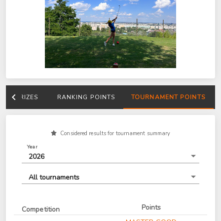
PRIZES
RANKING POINTS
TOURNAMENT POINTS
Considered results for tournament summary
Year
2026
All tournaments
Points
Competition