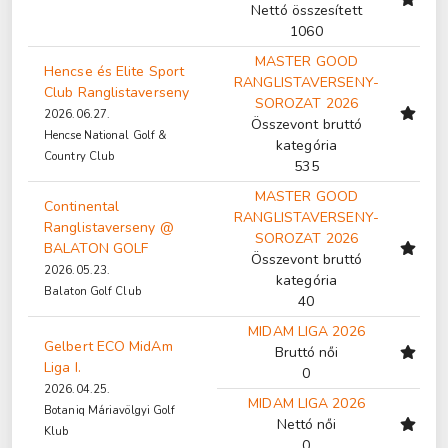
Nettó összesített
1060
MASTER GOOD
Hencse és Elite Sport
RANGLISTAVERSENY-
Club Ranglistaverseny
SOROZAT 2026
2026.06.27.
Összevont bruttó
Hencse National Golf &
kategória
Country Club
535
MASTER GOOD
Continental
RANGLISTAVERSENY-
Ranglistaverseny @
SOROZAT 2026
BALATON GOLF
Összevont bruttó
2026.05.23.
kategória
Balaton Golf Club
40
MIDAM LIGA 2026
Gelbert ECO MidAm
Bruttó női
Liga I.
0
2026.04.25.
MIDAM LIGA 2026
Botaniq Máriavölgyi Golf
Nettó női
Klub
0