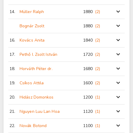
14.
Müller Ralph
1880
(2
)
Bognár Zsolt
1880
(2
)
16.
Kovács Anita
1840
(2
)
17.
Pethő I. Zsolt István
1720
(2
)
18.
Horváth Péter dr.
1680
(2
)
19.
Csíkos Attila
1600
(2
)
20.
Hidász Domonkos
1200
(1
)
21.
Nguyen Luu Lan Hoa
1120
(1
)
22.
Novák Botond
1100
(1
)