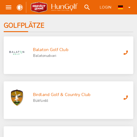
LOGIN
GOLFPLÄTZE
Balaton Golf Club
Balatonudvari
Birdland Golf & Country Club
Bükfürdő