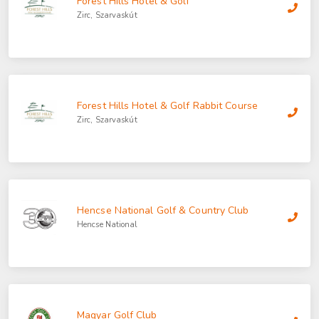
Forest Hills Hotel & Golf
Zirc, Szarvaskút
Forest Hills Hotel & Golf Rabbit Course
Zirc, Szarvaskút
Hencse National Golf & Country Club
Hencse National
Magyar Golf Club