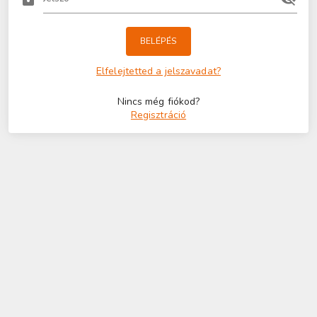
BELÉPÉS
Elfelejtetted a jelszavadat?
Nincs még fiókod?
Regisztráció